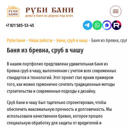
+7 921 585-53-45
Руби Бани
Наши работы
Бани, сруб в чашу
Баня из бревна, сру
Баня из бревна, сруб в чашу
В нашем портфолио представлена удивительная баня из
бревна сруб в чашу, выполненная с учетом всех современных
стандартов и технологий. Этот проект стал ярким примером
того, как можно гармонично сочетать традиционные методы
строительства и современные подходы к дизайну.
Сруб бани в чашу был тщательно спроектирован, чтобы
обеспечить максимальную прочность и долговечность. Мы
использовали качественное бревно, которое прошло
специальную обработку для защиты от вредителей и