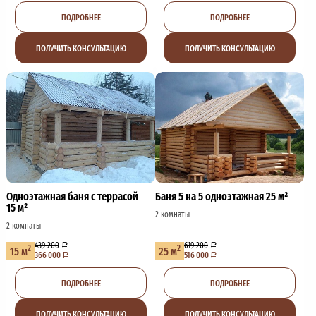
ПОДРОБНЕЕ
ПОДРОБНЕЕ
ПОЛУЧИТЬ КОНСУЛЬТАЦИЮ
ПОЛУЧИТЬ КОНСУЛЬТАЦИЮ
Одноэтажная баня с террасой
Баня 5 на 5 одноэтажная 25 м²
15 м²
2 комнаты
2 комнаты
439 200
619 200
2
2
15 м
25 м
366 000
516 000
ПОДРОБНЕЕ
ПОДРОБНЕЕ
ПОЛУЧИТЬ КОНСУЛЬТАЦИЮ
ПОЛУЧИТЬ КОНСУЛЬТАЦИЮ