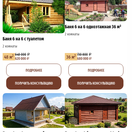
Баня 6 на 6 одноэтажная 36 м²
2 комнаты
Баня 6 на 6 с туалетом
2 комнаты
648 000
730 800
2
2
48 м
36 м
620 000
680 000
ПОДРОБНЕЕ
ПОДРОБНЕЕ
ПОЛУЧИТЬ КОНСУЛЬТАЦИЮ
ПОЛУЧИТЬ КОНСУЛЬТАЦИЮ