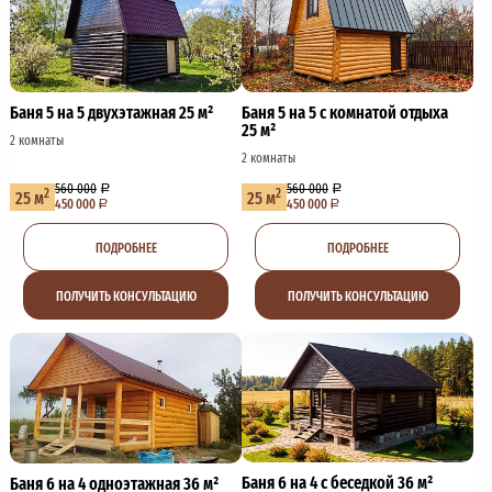
Баня 5 на 5 двухэтажная 25 м²
Баня 5 на 5 с комнатой отдыха
25 м²
2 комнаты
2 комнаты
560 000
560 000
2
2
25 м
25 м
450 000
450 000
ПОДРОБНЕЕ
ПОДРОБНЕЕ
ПОЛУЧИТЬ КОНСУЛЬТАЦИЮ
ПОЛУЧИТЬ КОНСУЛЬТАЦИЮ
Баня 6 на 4 с беседкой 36 м²
Баня 6 на 4 одноэтажная 36 м²