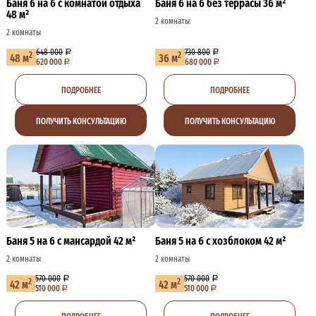
Баня 6 на 6 с комнатой отдыха
Баня 6 на 6 без террасы 36 м²
48 м²
2 комнаты
2 комнаты
648 000
730 800
2
2
48 м
36 м
620 000
680 000
ПОДРОБНЕЕ
ПОДРОБНЕЕ
ПОЛУЧИТЬ КОНСУЛЬТАЦИЮ
ПОЛУЧИТЬ КОНСУЛЬТАЦИЮ
Баня 5 на 6 с мансардой 42 м²
Баня 5 на 6 с хозблоком 42 м²
2 комнаты
2 комнаты
570 000
570 000
2
2
42 м
42 м
510 000
510 000
ПОДРОБНЕЕ
ПОДРОБНЕЕ