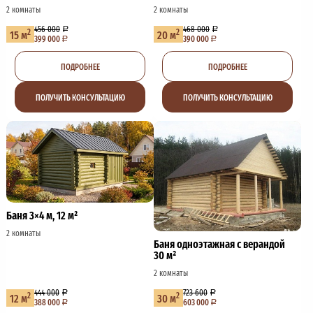
2 комнаты
2 комнаты
456 000
468 000
2
2
15 м
20 м
399 000
390 000
ПОДРОБНЕЕ
ПОДРОБНЕЕ
ПОЛУЧИТЬ КОНСУЛЬТАЦИЮ
ПОЛУЧИТЬ КОНСУЛЬТАЦИЮ
Баня 3×4 м, 12 м²
2 комнаты
Баня одноэтажная с верандой
30 м²
2 комнаты
444 000
723 600
2
2
12 м
30 м
388 000
603 000