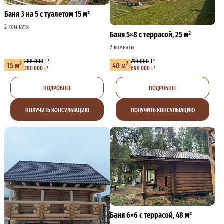
Баня 3 на 5 с туалетом 15 м²
2 комнаты
Баня 5×8 с террасой, 25 м²
2 комнаты
288 000
790 000
2
2
15 м
40 м
280 000
699 000
ПОДРОБНЕЕ
ПОДРОБНЕЕ
ПОЛУЧИТЬ КОНСУЛЬТАЦИЮ
ПОЛУЧИТЬ КОНСУЛЬТАЦИЮ
Баня 6×6 с террасой, 48 м²