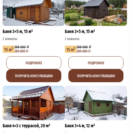
Баня 3×5 м, 15 м²
Баня 3×5 м, 15 м²
2 комнаты
2 комнаты
288 000
288 000
2
2
15 м
15 м
280 000
280 000
ПОДРОБНЕЕ
ПОДРОБНЕЕ
ПОЛУЧИТЬ КОНСУЛЬТАЦИЮ
ПОЛУЧИТЬ КОНСУЛЬТАЦИЮ
Баня 4×3 с террасой, 20 м²
Баня 3×4 м, 12 м²