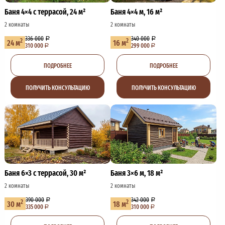
Баня 4×4 с террасой, 24 м²
Баня 4×4 м, 16 м²
2 комнаты
2 комнаты
336 000
340 000
2
2
24 м
16 м
310 000
299 000
ПОДРОБНЕЕ
ПОДРОБНЕЕ
ПОЛУЧИТЬ КОНСУЛЬТАЦИЮ
ПОЛУЧИТЬ КОНСУЛЬТАЦИЮ
Баня 6×3 с террасой, 30 м²
Баня 3×6 м, 18 м²
2 комнаты
2 комнаты
390 000
342 000
2
2
30 м
18 м
335 000
310 000