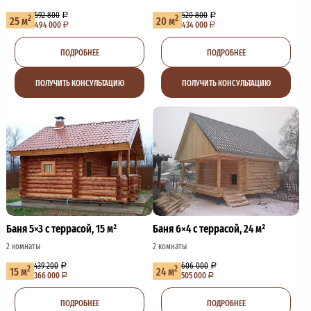
592 800
520 800
2
2
25 м
20 м
494 000
434 000
ПОДРОБНЕЕ
ПОДРОБНЕЕ
ПОЛУЧИТЬ КОНСУЛЬТАЦИЮ
ПОЛУЧИТЬ КОНСУЛЬТАЦИЮ
Баня 5×3 с террасой, 15 м²
Баня 6×4 с террасой, 24 м²
2 комнаты
2 комнаты
439 200
606 000
2
2
15 м
24 м
366 000
505 000
ПОДРОБНЕЕ
ПОДРОБНЕЕ