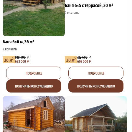
Баня 6×5 с террасой, 30 м²
2 комнаты
Баня 6×6 м, 36 м²
2 комнаты
818 400
723 600
2
2
36 м
30 м
682 000
603 000
ПОДРОБНЕЕ
ПОДРОБНЕЕ
ПОЛУЧИТЬ КОНСУЛЬТАЦИЮ
ПОЛУЧИТЬ КОНСУЛЬТАЦИЮ