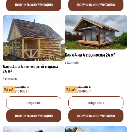
ПОЛУЧИТЬ КОНСУЛЬТАЦИЮ
ПОЛУЧИТЬ КОНСУЛЬТАЦИЮ
Баня 4 на 4 с выносом 24 м²
2 комнаты
Баня 4 на 4 с комнатой отдыха
24 м²
2 комнаты
336 000
336 000
2
2
24 м
24 м
310 000
310 000
ПОДРОБНЕЕ
ПОДРОБНЕЕ
ПОЛУЧИТЬ КОНСУЛЬТАЦИЮ
ПОЛУЧИТЬ КОНСУЛЬТАЦИЮ