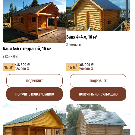
Баня 4×4 м, 16 м²
2 комнаты
Баня 4×4 с террасой, 16 м²
2 комнаты
448 800
468 000
2
2
16 м
16 м
374 000
390 000
ПОДРОБНЕЕ
ПОДРОБНЕЕ
ПОЛУЧИТЬ КОНСУЛЬТАЦИЮ
ПОЛУЧИТЬ КОНСУЛЬТАЦИЮ