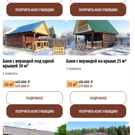
ПОЛУЧИТЬ КОНСУЛЬТАЦИЮ
ПОЛУЧИТЬ КОНСУЛЬТАЦИЮ
Баня с верандой под одной
Баня с верандой на крыше 25 м²
крышей 30 м²
2 комнаты
2 комнаты
420 000
455 000
2
2
30 м
25 м
410 000
375 000
ПОДРОБНЕЕ
ПОДРОБНЕЕ
ПОЛУЧИТЬ КОНСУЛЬТАЦИЮ
ПОЛУЧИТЬ КОНСУЛЬТАЦИЮ