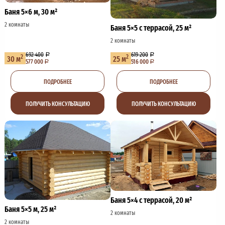
Баня 5×6 м, 30 м²
2 комнаты
Баня 5×5 с террасой, 25 м²
2 комнаты
692 400
619 200
2
2
30 м
25 м
577 000
516 000
ПОДРОБНЕЕ
ПОДРОБНЕЕ
ПОЛУЧИТЬ КОНСУЛЬТАЦИЮ
ПОЛУЧИТЬ КОНСУЛЬТАЦИЮ
Баня 5×4 с террасой, 20 м²
Баня 5×5 м, 25 м²
2 комнаты
2 комнаты