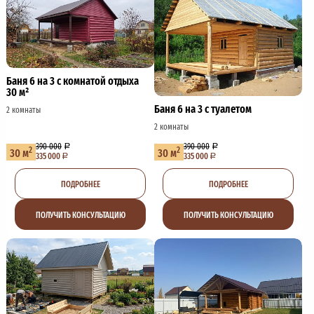
Баня 6 на 3 с комнатой отдыха
30 м²
Баня 6 на 3 с туалетом
2 комнаты
2 комнаты
390 000
390 000
2
2
30 м
30 м
335 000
335 000
ПОДРОБНЕЕ
ПОДРОБНЕЕ
ПОЛУЧИТЬ КОНСУЛЬТАЦИЮ
ПОЛУЧИТЬ КОНСУЛЬТАЦИЮ