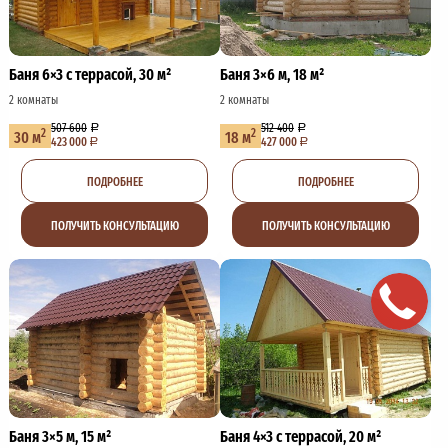
Баня 6×3 с террасой, 30 м²
Баня 3×6 м, 18 м²
2 комнаты
2 комнаты
507 600
512 400
2
2
30 м
18 м
423 000
427 000
ПОДРОБНЕЕ
ПОДРОБНЕЕ
ПОЛУЧИТЬ КОНСУЛЬТАЦИЮ
ПОЛУЧИТЬ КОНСУЛЬТАЦИЮ
Баня 3×5 м, 15 м²
Баня 4×3 с террасой, 20 м²