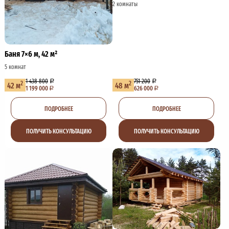
2 комнаты
Баня 7×6 м, 42 м²
5 комнат
1 438 800
751 200
2
2
42 м
48 м
1 199 000
626 000
ПОДРОБНЕЕ
ПОДРОБНЕЕ
ПОЛУЧИТЬ КОНСУЛЬТАЦИЮ
ПОЛУЧИТЬ КОНСУЛЬТАЦИЮ