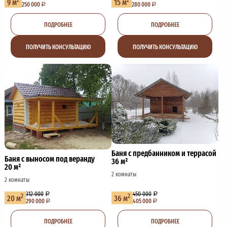
9 м
15 м
250 000
280 000
ПОДРОБНЕЕ
ПОДРОБНЕЕ
ПОЛУЧИТЬ КОНСУЛЬТАЦИЮ
ПОЛУЧИТЬ КОНСУЛЬТАЦИЮ
Баня с предбанником и террасой
Баня с выносом под веранду
36 м²
20 м²
2 комнаты
2 комнаты
312 000
450 000
2
2
20 м
36 м
290 000
405 000
ПОДРОБНЕЕ
ПОДРОБНЕЕ