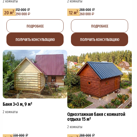
2 комнаты
2 комнаты
312 000
288 000
2
2
20 м
12 м
290 000
260 000
ПОДРОБНЕЕ
ПОДРОБНЕЕ
ПОЛУЧИТЬ КОНСУЛЬТАЦИЮ
ПОЛУЧИТЬ КОНСУЛЬТАЦИЮ
Баня 3×3 м, 9 м²
2 комнаты
Одноэтажная баня с комнатой
отдыха 15 м²
2 комнаты
330 000
288 000
2
2