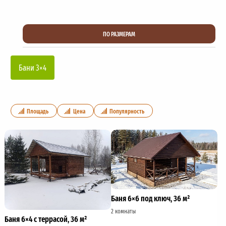
ПО РАЗМЕРАМ
Бани 3×4
Площадь
Цена
Популярность
Баня 6×6 под ключ, 36 м²
2 комнаты
Баня 6×4 с террасой, 36 м²