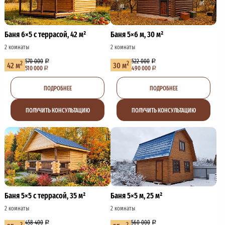
Баня 6×5 с террасой, 42 м²
Баня 5×6 м, 30 м²
2 комнаты
2 комнаты
570 000
522 000
2
2
42 м
30 м
510 000
490 000
ПОДРОБНЕЕ
ПОДРОБНЕЕ
ПОЛУЧИТЬ КОНСУЛЬТАЦИЮ
ПОЛУЧИТЬ КОНСУЛЬТАЦИЮ
Баня 5×5 с террасой, 35 м²
Баня 5×5 м, 25 м²
2 комнаты
2 комнаты
458 400
560 000
2
2