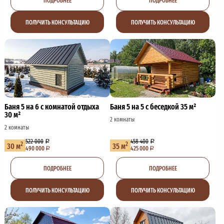
ПОЛУЧИТЬ КОНСУЛЬТАЦИЮ
ПОЛУЧИТЬ КОНСУЛЬТАЦИЮ
Баня 5 на 6 с комнатой отдыха
Баня 5 на 5 с беседкой 35 м²
30 м²
2 комнаты
2 комнаты
522 000
458 400
2
2
30 м
35 м
490 000
425 000
ПОДРОБНЕЕ
ПОДРОБНЕЕ
ПОЛУЧИТЬ КОНСУЛЬТАЦИЮ
ПОЛУЧИТЬ КОНСУЛЬТАЦИЮ