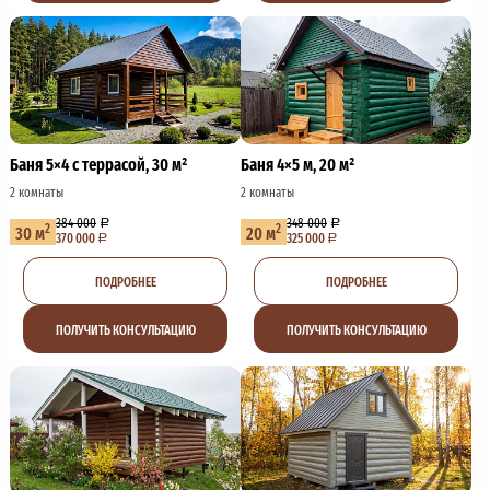
Баня 5×4 с террасой, 30 м²
Баня 4×5 м, 20 м²
2 комнаты
2 комнаты
384 000
348 000
2
2
30 м
20 м
370 000
325 000
ПОДРОБНЕЕ
ПОДРОБНЕЕ
ПОЛУЧИТЬ КОНСУЛЬТАЦИЮ
ПОЛУЧИТЬ КОНСУЛЬТАЦИЮ