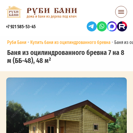
+7 921 585-53-45
Руби Бани
Купить бани из оцилиндрованного бревна
Баня из о
Баня из оцилиндрованного бревна 7 на 8
м (ББ-48), 48 м²