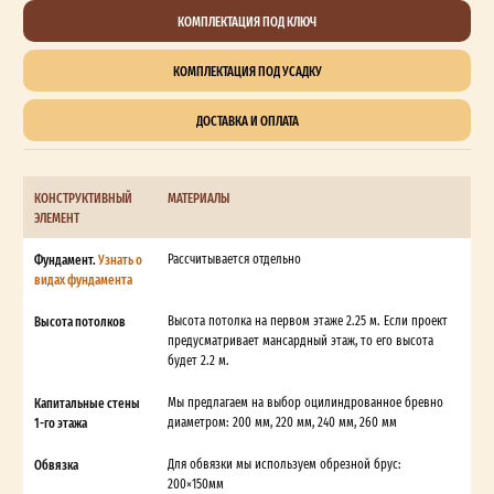
КОМПЛЕКТАЦИЯ ПОД КЛЮЧ
КОМПЛЕКТАЦИЯ ПОД УСАДКУ
ДОСТАВКА И ОПЛАТА
КОНСТРУКТИВНЫЙ
МАТЕРИАЛЫ
ЭЛЕМЕНТ
Фундамент.
Узнать о
Рассчитывается отдельно
видах фундамента
Высота потолков
Высота потолка на первом этаже 2.25 м. Если проект
предусматривает мансардный этаж, то его высота
будет 2.2 м.
Капитальные стены
Мы предлагаем на выбор оцилиндрованное бревно
1-го этажа
диаметром: 200 мм, 220 мм, 240 мм, 260 мм
Обвязка
Для обвязки мы используем обрезной брус:
200×150мм