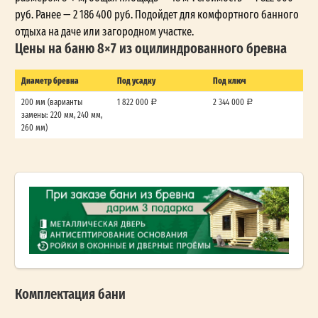
руб. Ранее — 2 186 400 руб. Подойдет для комфортного банного
отдыха на даче или загородном участке.
Цены на баню 8×7 из оцилиндрованного бревна
Диаметр бревна
Под усадку
Под ключ
200 мм (варианты
1 822 000
2 344 000
замены: 220 мм, 240 мм,
260 мм)
Комплектация бани