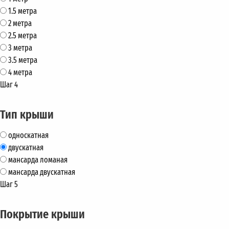
1.5 метра
2 метра
2.5 метра
3 метра
3.5 метра
4 метра
Шаг 4
Тип крыши
односкатная
двускатная
мансарда ломаная
мансарда двускатная
Шаг 5
Покрытие крыши