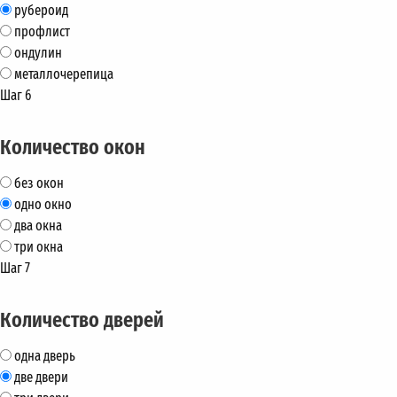
рубероид
профлист
ондулин
металлочерепица
Шаг 6
Количество окон
без окон
одно окно
два окна
три окна
Шаг 7
Количество дверей
одна дверь
две двери