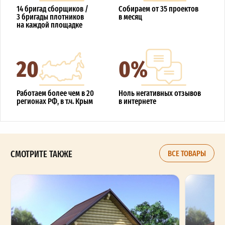
14 бригад сборщиков /
Собираем от 35 проектов
3 бригады плотников
в месяц
на каждой площадке
20
0%
Работаем более чем в 20
Ноль негативных отзывов
регионах РФ, в т.ч. Крым
в интернете
СМОТРИТЕ ТАКЖЕ
ВСЕ ТОВАРЫ