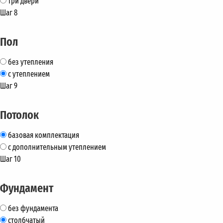
три двери
Шаг 8
Пол
без утепления
с утеплением
Шаг 9
Потолок
базовая комплектация
с дополнительным утеплением
Шаг 10
Фундамент
без фундамента
столбчатый