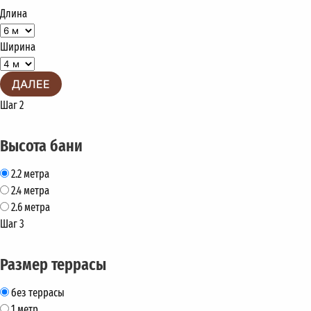
Длина
Ширина
ДАЛЕЕ
Шаг 2
Высота бани
2.2 метра
2.4 метра
2.6 метра
Шаг 3
Размер террасы
без террасы
1 метр