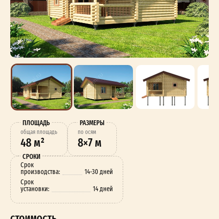
ПЛОЩАДЬ
РАЗМЕРЫ
oбщая площадь
по осям
48 м²
8×7 м
СРОКИ
Срок
производства:
14-30 дней
Срок
установки:
14 дней
СТОИМОСТЬ