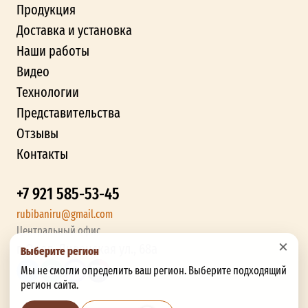
Продукция
Доставка и установка
Наши работы
Видео
Технологии
Представительства
Отзывы
Контакты
+7 921 585-53-45
rubibaniru@gmail.com
Центральный офис
×
г. Орел, Ливенская ул., 68а
Выберите регион
Мы не смогли определить ваш регион. Выберите подходящий
регион сайта.