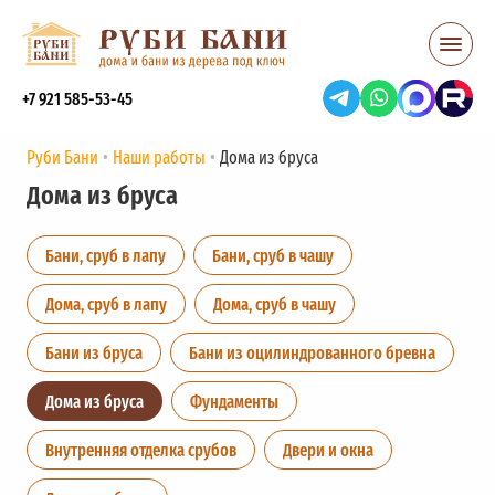
+7 921 585-53-45
Руби Бани
Наши работы
Дома из бруса
Дома из бруса
Бани, сруб в лапу
Бани, сруб в чашу
Дома, сруб в лапу
Дома, сруб в чашу
Бани из бруса
Бани из оцилиндрованного бревна
Дома из бруса
Фундаменты
Внутренняя отделка срубов
Двери и окна