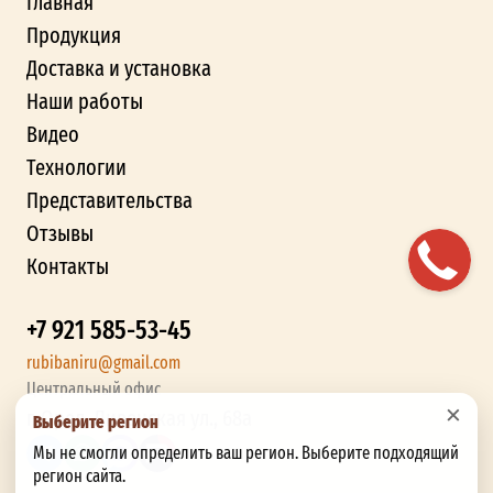
Главная
Продукция
Доставка и установка
Наши работы
Видео
Технологии
Представительства
Отзывы
Контакты
+7 921 585-53-45
rubibaniru@gmail.com
Центральный офис
×
г. Орел, Ливенская ул., 68а
Выберите регион
Мы не смогли определить ваш регион. Выберите подходящий
регион сайта.