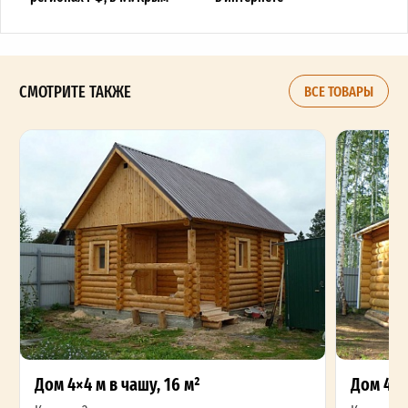
СМОТРИТЕ ТАКЖЕ
ВСЕ ТОВАРЫ
Дом 4×4 м в чашу, 16 м²
Дом 4×5 