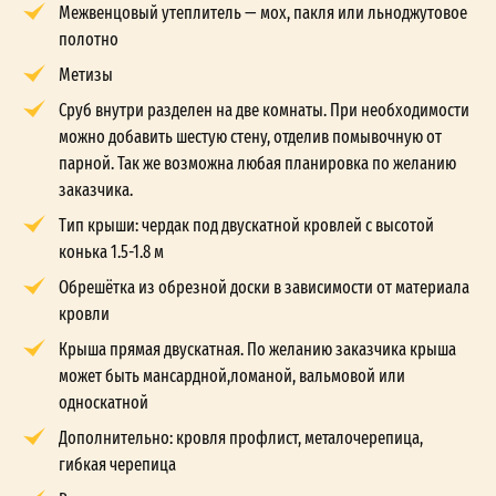
Межвенцовый утеплитель — мох, пакля или льноджутовое
полотно
Метизы
Сруб внутри разделен на две комнаты. При необходимости
можно добавить шестую стену, отделив помывочную от
парной. Так же возможна любая планировка по желанию
заказчика.
Тип крыши: чердак под двускатной кровлей с высотой
конька 1.5-1.8 м
Обрешётка из обрезной доски в зависимости от материала
кровли
Крыша прямая двускатная. По желанию заказчика крыша
может быть мансардной,ломаной, вальмовой или
односкатной
Дополнительно: кровля профлист, металочерепица,
гибкая черепица