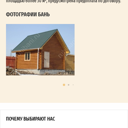
площадью более 30 м², предусмотрена предоплата по договору.
ФОТОГРАФИИ БАНЬ
ПОЧЕМУ ВЫБИРАЮТ НАС