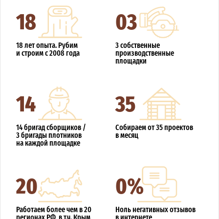
18
03
18 лет опыта. Рубим
3 собственные
и строим с 2008 года
производственные
площадки
14
35
14 бригад сборщиков /
Собираем от 35 проектов
3 бригады плотников
в месяц
на каждой площадке
20
0%
Работаем более чем в 20
Ноль негативных отзывов
регионах РФ, в т.ч. Крым
в интернете