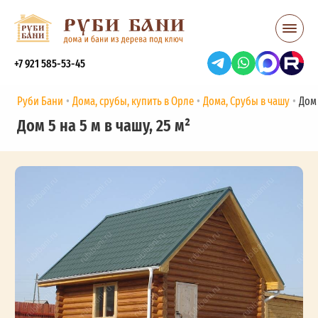
+7 921 585-53-45
Руби Бани
Дома, срубы, купить в Орле
Дома, Срубы в чашу
Дом 
Дом 5 на 5 м в чашу, 25 м²