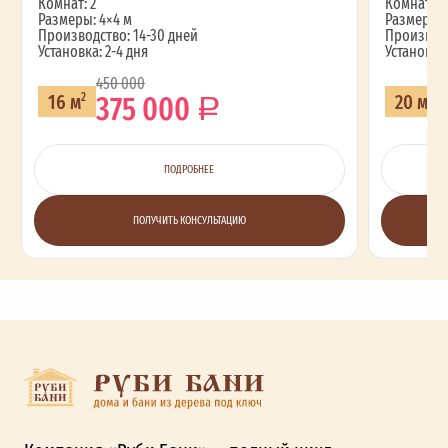
Комнат: 2
Комнат: 2
Размеры: 4×4 м
Размеры: 
Производство: 14-30 дней
Производс
Установка: 2-4 дня
Установка:
450 000
375 000
16 м
20 м
2
2
ПОДРОБНЕЕ
ПОЛУЧИТЬ КОНСУЛЬТАЦИЮ