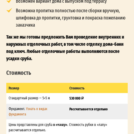
Возможен вариант дома с выпуском под террасу
Возможна пропитка полностью после сборки вручную,
шлифовка до пропитки, грунтовка и покраска пожеланию
заказчика
Так же мы готовы предложить Вам проведение внутренних и
наружных отделочных работ, в том числе отделку дома-бани
под ключ. Любые отделочные работы выполняются после
усадки сруба.
Стоимость
Размер
Стоимость
Стандартный размер — 5×5 м
530 000
Фундамент.
Узнать о видах
Рассчитывается отдельно
фундамента
в «чашу»
Цены представлены для сруба
. Стоимость рубки в «лапу»
рассчитывается отдельно.