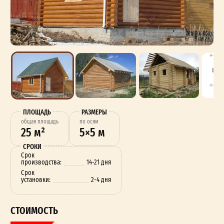
ПЛОЩАДЬ
РАЗМЕРЫ
oбщая площадь
по осям
25 м²
5×5 м
СРОКИ
Срок
производства:
14-21 дня
Срок
установки:
2-4 дня
СТОИМОСТЬ