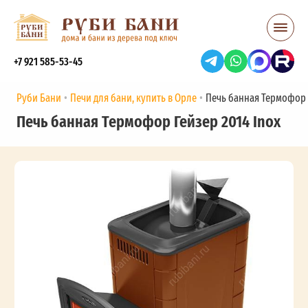
+7 921 585-53-45
Руби Бани
Печи для бани, купить в Орле
Печь банная Термофор 
Печь банная Термофор Гейзер 2014 Inox