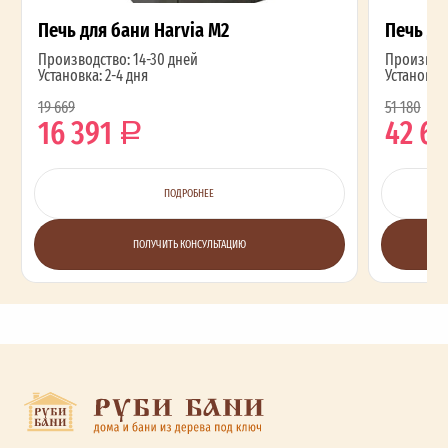
Печь для бани Harvia M2
Печь дл
Производство: 14-30 дней
Производс
Установка: 2-4 дня
Установка:
19 669
51 180
16 391
42 6
ПОДРОБНЕЕ
ПОЛУЧИТЬ КОНСУЛЬТАЦИЮ