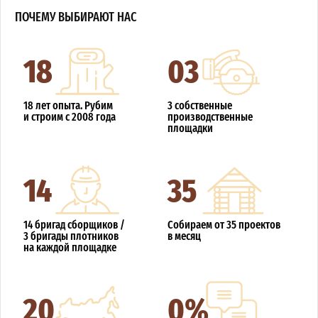
ПОЧЕМУ ВЫБИРАЮТ НАС
18
03
18 лет опыта. Рубим
3 собственные
и строим с 2008 года
производственные
площадки
14
35
14 бригад сборщиков /
Собираем от 35 проектов
3 бригады плотников
в месяц
на каждой площадке
20
0%