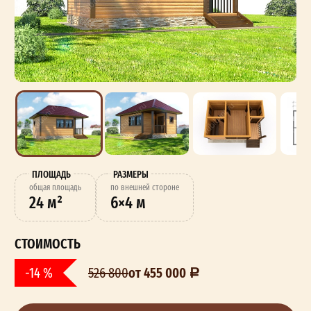
ПЛОЩАДЬ
РАЗМЕРЫ
oбщая площадь
по внешней стороне
24 м²
6×4 м
СТОИМОСТЬ
от 455 000
-14 %
526 800