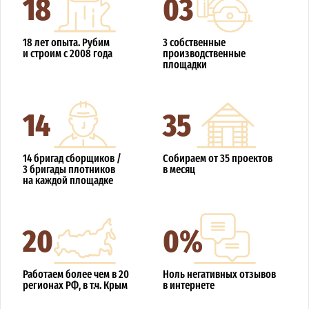
18
03
18 лет опыта. Рубим
3 собственные
и строим с 2008 года
производственные
площадки
14
35
14 бригад сборщиков /
Собираем от 35 проектов
3 бригады плотников
в месяц
на каждой площадке
20
0%
Работаем более чем в 20
Ноль негативных отзывов
регионах РФ, в т.ч. Крым
в интернете