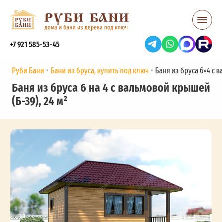
+7 921 585-53-45
Руби Бани
Бани из бруса, купить под ключ
Баня из бруса 6×4 с в
Баня из бруса 6 на 4 с вальмовой крышей
(Б-39), 24 м²