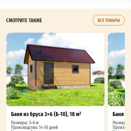
СМОТРИТЕ ТАКЖЕ
ВСЕ ТОВАРЫ
Баня из бруса 3×6 (Б-10), 18 м²
Баня из 
Размеры: 3×6 м
Размеры: 
Производство: 14-30 дней
Производс