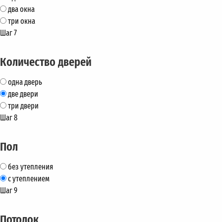
два окна
три окна
Шаг 7
Количество дверей
одна дверь
две двери
три двери
Шаг 8
Пол
без утепления
с утеплением
Шаг 9
Потолок