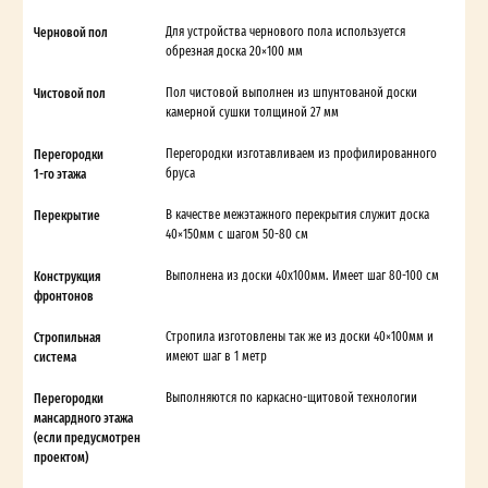
Черновой пол
Для устройства чернового пола используется
обрезная доска 20×100 мм
Чистовой пол
Пол чистовой выполнен из шпунтованой доски
камерной сушки толщиной 27 мм
Перегородки
Перегородки изготавливаем из профилированного
1-го этажа
бруса
Перекрытие
В качестве межэтажного перекрытия служит доска
40×150мм с шагом 50-80 см
Конструкция
Выполнена из доски 40х100мм. Имеет шаг 80-100 см
фронтонов
Стропильная
Стропила изготовлены так же из доски 40×100мм и
система
имеют шаг в 1 метр
Перегородки
Выполняются по каркасно-щитовой технологии
мансардного этажа
(если предусмотрен
проектом)