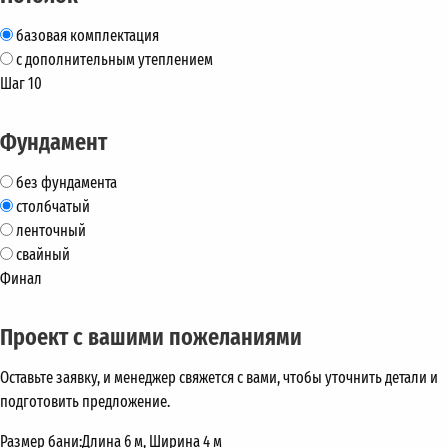
базовая комплектация
с дополнительным утеплением
Шаг 10
Фундамент
без фундамента
столбчатый
ленточный
свайный
Финал
Проект с вашими пожеланиями
Оставьте заявку, и менеджер свяжется с вами, чтобы уточнить детали и
подготовить предложение.
Размер бани:
Длина 6 м, Ширина 4 м