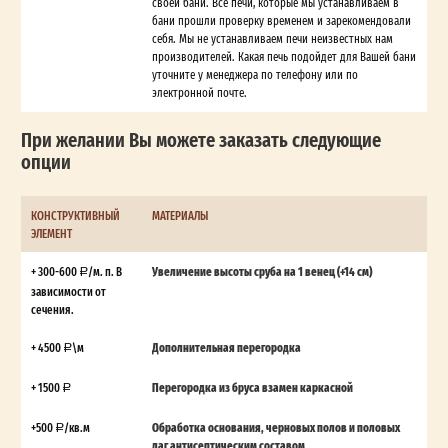
своей бани. Все печи, которые мы устанавливаем в
бани прошли проверку временем и зарекомендовали
себя. Мы не устанавливаем печи неизвестных нам
производителей. Какая печь подойдет для Вашей бани
уточните у менеджера по телефону или по
электронной почте.
При желании Вы можете заказать следующие
опции
КОНСТРУКТИВНЫЙ
МАТЕРИАЛЫ
ЭЛЕМЕНТ
+ 300-600
/м. п. В
Увеличение высоты сруба на 1 венец (+14 см)
зависимости от
сечения.
+ 4500
\м
Дополнительная перегородка
+ 1500
Перегородка из бруса взамен каркасной
+500
/кв.м
Обработка основания, черновых полов и половых
лаг антисептическим составом