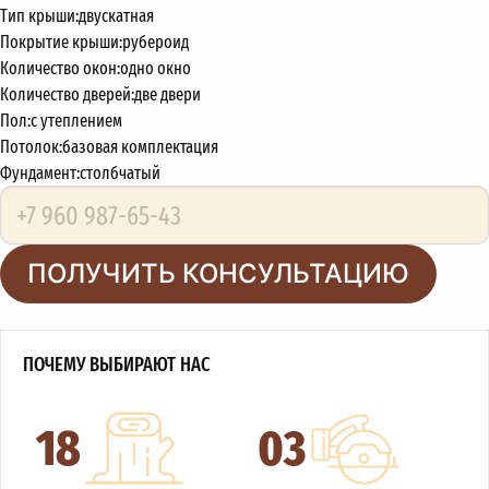
Тип крыши:
двускатная
Покрытие крыши:
рубероид
Количество окон:
одно окно
Количество дверей:
две двери
Пол:
с утеплением
Потолок:
базовая комплектация
Фундамент:
столбчатый
ПОЛУЧИТЬ КОНСУЛЬТАЦИЮ
ПОЧЕМУ ВЫБИРАЮТ НАС
18
03