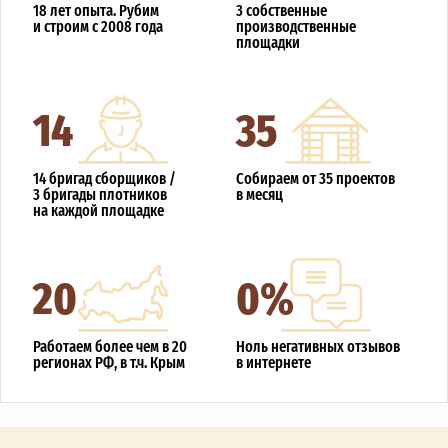
18 лет опыта. Рубим
3 собственные
и строим с 2008 года
производственные
площадки
14
35
14 бригад сборщиков /
Собираем от 35 проектов
3 бригады плотников
в месяц
на каждой площадке
20
0%
Работаем более чем в 20
Ноль негативных отзывов
регионах РФ, в т.ч. Крым
в интернете