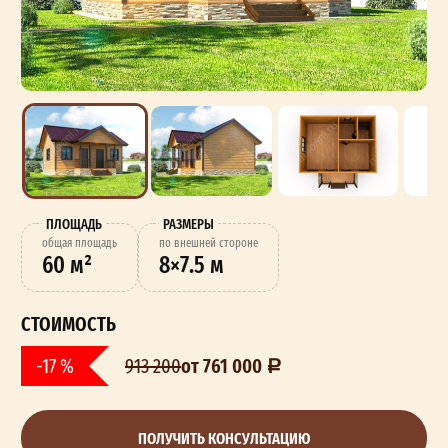
ПЛОЩАДЬ
РАЗМЕРЫ
oбщая площадь
по внешней стороне
60 м²
8×7.5 м
СТОИМОСТЬ
от 761 000
-17 %
913 200
ПОЛУЧИТЬ КОНСУЛЬТАЦИЮ