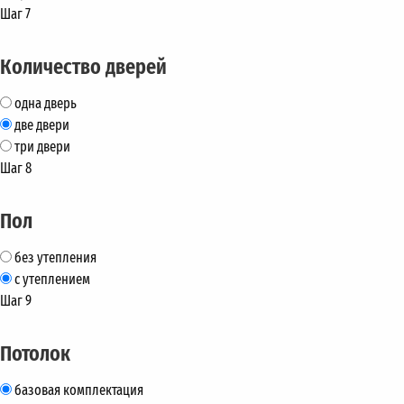
Шаг 7
Количество дверей
одна дверь
две двери
три двери
Шаг 8
Пол
без утепления
с утеплением
Шаг 9
Потолок
базовая комплектация