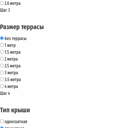
2.6 метра
Шаг 3
Размер террасы
без террасы
1 метр
1.5 метра
2 метра
2.5 метра
3 метра
3.5 метра
4 метра
Шаг 4
Тип крыши
односкатная