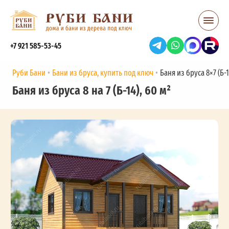
+7 921 585-53-45
Руби Бани
Бани из бруса, купить под ключ
Баня из бруса 8×7 (Б-1
Баня из бруса 8 на 7 (Б-14), 60 м²