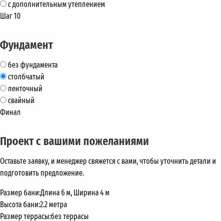
с дополнительным утеплением
Шаг 10
Фундамент
без фундамента
столбчатый
ленточный
свайный
Финал
Проект с вашими пожеланиями
Оставьте заявку, и менеджер свяжется с вами, чтобы уточнить детали и
подготовить предложение.
Размер бани:
Длина 6 м, Ширина 4 м
Высота бани:
2.2 метра
Размер террасы:
без террасы