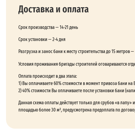
Доставка и оплата
Срок производства — 14-21 день
Срок установки — 2-4 дня
Разгрузка и занос бани к месту строительства до 15 метров 
Условия проживания бригады строителей оговариваются отд
Оплата происходит в два этапа:
1) Вы оплачиваете 60% стоимости в момент привоза бани на 
2) 40% стоимости Вы оплачиваете после установки бани (нал
Данная схема оплаты действует только для срубов «в лапу» и 
площадью более 30 м², предусмотрена предоплата по догово