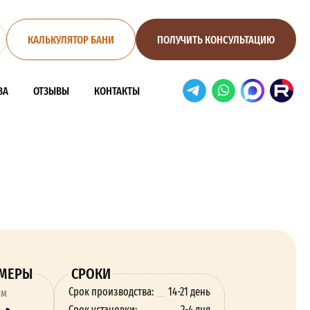
КАЛЬКУЛЯТОР БАНИ
ПОЛУЧИТЬ КОНСУЛЬТАЦИЮ
ВА
ОТЗЫВЫ
КОНТАКТЫ
ЗМЕРЫ
СРОКИ
Срок производства:
14-21 день
ям
Срок установки:
2-4 дня