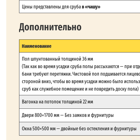
в «чашу»
Цены представлены для сруба
Дополнительно
Наименование
Пол шпунтованный толщиной 36 мм
(Так как во время усадки сруба полы рассыхаются — при отд
бани требуют перетяжки. Чистовой пол подшивается лицев
стороной вниз, чтобы во время усадки можно было исполь
сруб как служебное помещение и не повредить доску пола)
Вагонка на потолок толщиной 22 мм
Двери 800×1700 мм — Без замков и фурнитуры
Окна 500×500 мм — двойные без остекления и фурнитуры