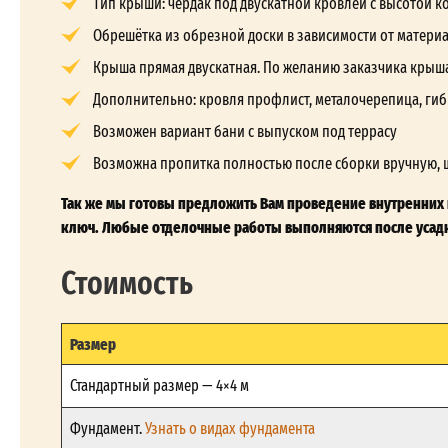
Тип крыши: чердак под двускатной кровлей с высотой кон
Обрешётка из обрезной доски в зависимости от матери
Крыша прямая двускатная. По желанию заказчика крыш
Дополнительно: кровля профлист, металочерепица, гиб
Возможен вариант бани с выпуском под террасу
Возможна пропитка полностью после сборки вручную, 
Так же мы готовы предложить Вам проведение внутренних и
ключ. Любые отделочные работы выполняются после усадк
Стоимость
Размер
Стандартный размер — 4×4 м
Фундамент.
Узнать о видах фундамента