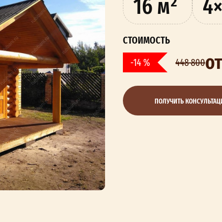
16 м²
4×
СТОИМОСТЬ
о
-14 %
448 800
ПОЛУЧИТЬ КОНСУЛЬТА