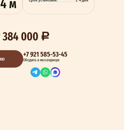
4 м
т 384 000
+7 921 585-53-45
ЦИЮ
Обсудить в мессенджере