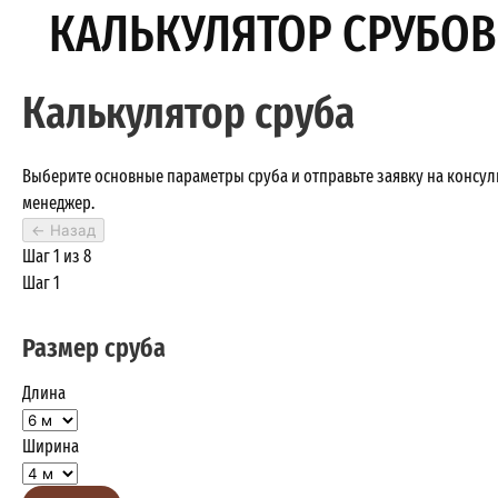
КАЛЬКУЛЯТОР СРУБОВ
Калькулятор сруба
Выберите основные параметры сруба и отправьте заявку на консу
менеджер.
←
Назад
Шаг 1 из 8
Шаг 1
Размер сруба
Длина
Ширина