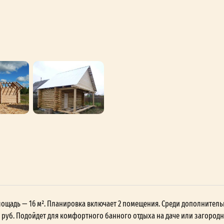
 площадь — 16 м². Планировка включает 2 помещения. Среди дополнител
00 руб. Подойдет для комфортного банного отдыха на даче или загородн