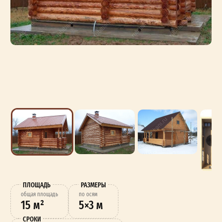
ПЛОЩАДЬ
РАЗМЕРЫ
oбщая площадь
по осям
15 м²
5×3 м
СРОКИ