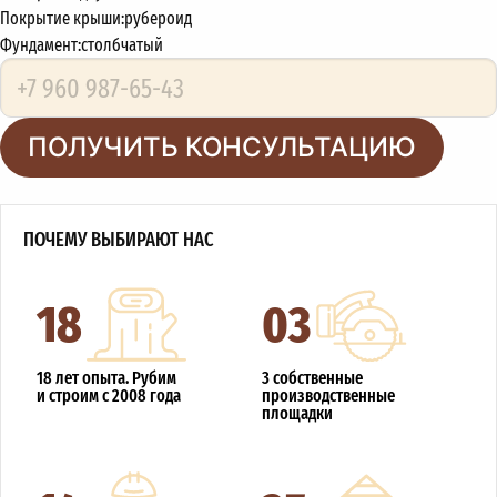
Покрытие крыши:
рубероид
Фундамент:
столбчатый
ПОЛУЧИТЬ КОНСУЛЬТАЦИЮ
ПОЧЕМУ ВЫБИРАЮТ НАС
18
03
18 лет опыта. Рубим
3 собственные
и строим с 2008 года
производственные
площадки