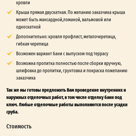
кровли
Крыша прямая двускатная. По желанию заказчика крыша
может быть мансардной,ломаной, вальмовой или
односкатной
Дополнительно: кровля профлист, металочерепица,
гибкая черепица
Возможен вариант бани с выпуском под террасу
Возможна пропитка полностью после сборки вручную,
шлифовка до пропитки, грунтовка и покраска пожеланию
заказчика
Так же мы готовы предложить Вам проведение внутренних и
наружных отделочных работ, в том числе отделку бани под
ключ. Любые отделочные работы выполняются после усадки
сруба.
Стоимость