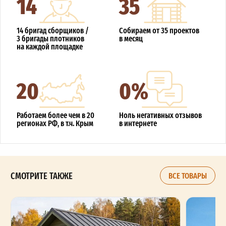
14
35
14 бригад сборщиков /
Собираем от 35 проектов
3 бригады плотников
в месяц
на каждой площадке
20
0%
Работаем более чем в 20
Ноль негативных отзывов
регионах РФ, в т.ч. Крым
в интернете
СМОТРИТЕ ТАКЖЕ
ВСЕ ТОВАРЫ