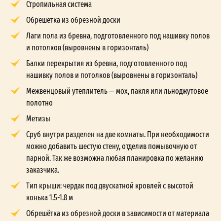
Стропильная система
Обрешетка из обрезной доски
Лаги пола из бревна, подготовленного под нашивку полов
и потолков (выровнены в горизонталь)
Балки перекрытия из бревна, подготовленного под
нашивку полов и потолков (выровнены в горизонталь)
Межвенцовый утеплитель — мох, пакля или льноджутовое
полотно
Метизы
Сруб внутри разделен на две комнаты. При необходимости
можно добавить шестую стену, отделив помывочную от
парной. Так же возможна любая планировка по желанию
заказчика.
Тип крыши: чердак под двускатной кровлей с высотой
конька 1.5-1.8 м
Обрешётка из обрезной доски в зависимости от материала