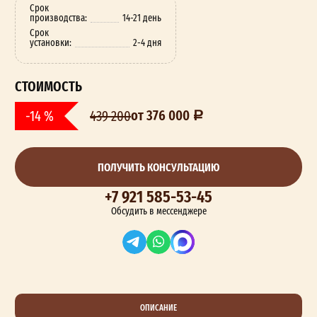
Срок
производства:
14-21 день
Срок
установки:
2-4 дня
СТОИМОСТЬ
от 376 000
-14 %
439 200
ПОЛУЧИТЬ КОНСУЛЬТАЦИЮ
+7 921 585-53-45
Обсудить в мессенджере
ОПИСАНИЕ