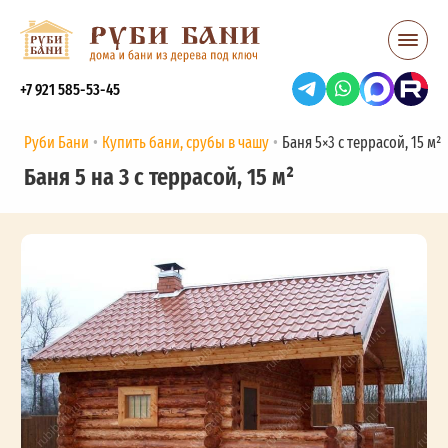
+7 921 585-53-45
Руби Бани
Купить бани, срубы в чашу
Баня 5×3 с террасой, 15 м²
Баня 5 на 3 с террасой, 15 м²