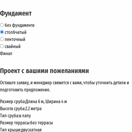
Фундамент
без фундамента
столбчатый
ленточный
свайный
Финал
Проект с вашими пожеланиями
Оставьте заявку, и менеджер свяжется с вами, чтобы уточнить детали и
подготовить предложение.
Размер сруба:
Длина 6 м, Ширина 4 м
Высота сруба:
2.2 метра
Тип сруба:
в лапу
Размер террасы:
без террасы
Тип крыши:
двускатная