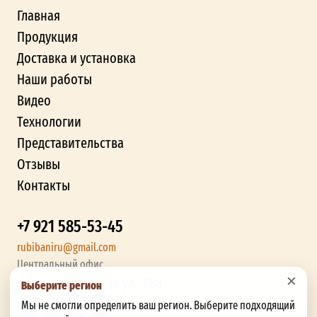
Главная
Продукция
Доставка и установка
Наши работы
Видео
Технологии
Представительства
Отзывы
Контакты
+7 921 585-53-45
rubibaniru@gmail.com
Центральный офис
×
г. Орел, Ливенская ул., 68а
Выберите регион
Мы не смогли определить ваш регион. Выберите подходящий