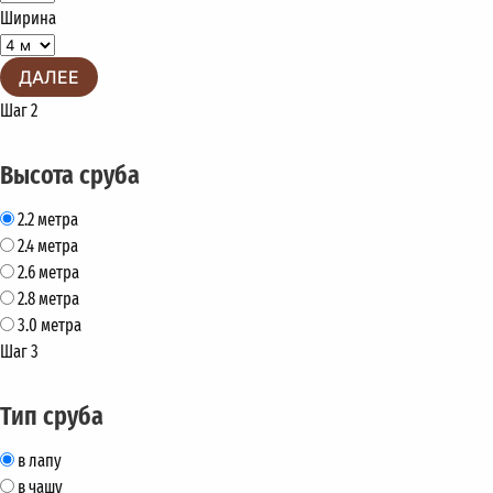
Ширина
ДАЛЕЕ
Шаг 2
Высота сруба
2.2 метра
2.4 метра
2.6 метра
2.8 метра
3.0 метра
Шаг 3
Тип сруба
в лапу
в чашу