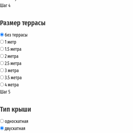
Шаг 4
Размер террасы
без террасы
1 метр
1.5 метра
2 метра
2.5 метра
3 метра
3.5 метра
4 метра
Шаг 5
Тип крыши
односкатная
двускатная