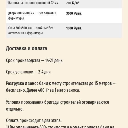
Вагонка на потолок толщиной 22 мм
700
/м²
Двери 800×1700 мм — Без замков и
3000
/шт.
фурнитуры
Окна 500×500 мм — двойные без
1500
/шт.
остекления и фурнитуры
Доставка и оплата
Срок производства — 14-21 день
Срок установки — 2-4 дня
Разгрузка и занос бани к месту строительства до 15 метров —
бесплатно. Далее 400
за 1 метр заноса.
Условия проживания бригады строителей оговариваются
отдельно.
Оплата происходит в два этапа:
1) Вы оплачиваете 60% стоимости в момент привоза бани на