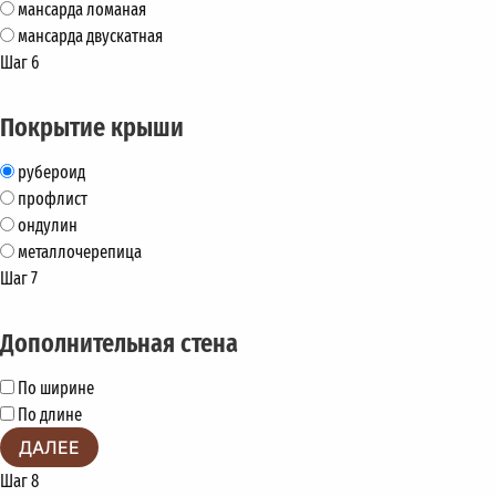
мансарда ломаная
мансарда двускатная
Шаг 6
Покрытие крыши
рубероид
профлист
ондулин
металлочерепица
Шаг 7
Дополнительная стена
По ширине
По длине
ДАЛЕЕ
Шаг 8