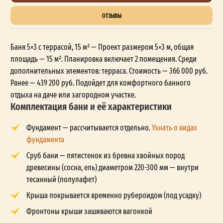
ОТЗЫВЫ
Баня 5×3 с террасой, 15 м² — Проект размером 5×3 м, общая
площадь — 15 м². Планировка включает 2 помещения. Среди
дополнительных элементов: терраса. Стоимость — 366 000 руб.
Ранее — 439 200 руб. Подойдет для комфортного банного
отдыха на даче или загородном участке.
Комплектация бани и её характеристики
Фундамент — рассчитывается отдельно.
Узнать о видах
фундамента
Сруб бани — пятистенок из бревна хвойных пород
древесины (сосна, ель) диаметром 220-300 мм — внутри
тесанный (полулафет)
Крыша покрывается временно рубероидом (под усадку)
Фронтоны крыши зашиваются вагонкой