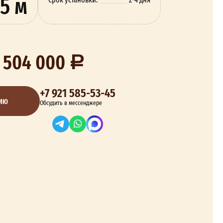
5 м
 504 000
+7 921 585-53-45
ЦИЮ
Обсудить в мессенджере