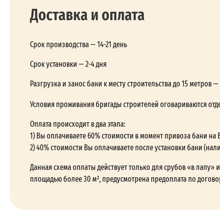
Доставка и оплата
Срок производства — 14-21 день
Срок установки — 2-4 дня
Разгрузка и занос бани к месту строительства до 15 метров 
Условия проживания бригады строителей оговариваются отд
Оплата происходит в два этапа:
1) Вы оплачиваете 60% стоимости в момент привоза бани на 
2) 40% стоимости Вы оплачиваете после установки бани (нал
Данная схема оплаты действует только для срубов «в лапу» и 
площадью более 30 м², предусмотрена предоплата по догово