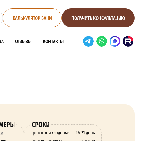
КАЛЬКУЛЯТОР БАНИ
ПОЛУЧИТЬ КОНСУЛЬТАЦИЮ
ВА
ОТЗЫВЫ
КОНТАКТЫ
ЗМЕРЫ
СРОКИ
Срок производства:
14-21 день
ям
Срок установки:
2-4 дня