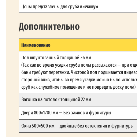
в «чашу»
Цены представлены для сруба
Дополнительно
Наименование
Пол шпунтованный толщиной 36 мм
(Так как во время усадки сруба полы рассыхаются — при отд
бани требуют перетяжки. Чистовой пол подшивается лицев
стороной вниз, чтобы во время усадки можно было исполь
сруб как служебное помещение и не повредить доску пола)
Вагонка на потолок толщиной 22 мм
Двери 800×1700 мм — Без замков и фурнитуры
Окна 500×500 мм — двойные без остекления и фурнитуры