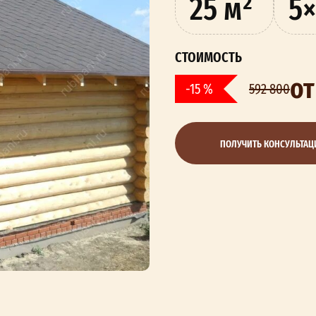
25 м²
5×
СТОИМОСТЬ
от
-15 %
592 800
ПОЛУЧИТЬ КОНСУЛЬТА