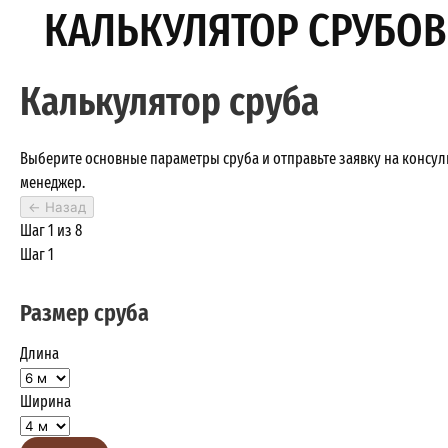
КАЛЬКУЛЯТОР СРУБОВ
Калькулятор сруба
Выберите основные параметры сруба и отправьте заявку на консу
менеджер.
←
Назад
Шаг 1 из 8
Шаг 1
Размер сруба
Длина
Ширина