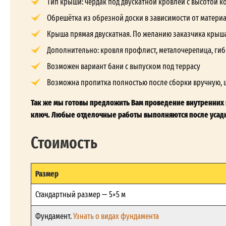
Тип крыши: чердак под двускатной кровлей с высотой кон
Обрешётка из обрезной доски в зависимости от матери
Крыша прямая двускатная. По желанию заказчика крыш
Дополнительно: кровля профлист, металочерепица, гиб
Возможен вариант бани с выпуском под террасу
Возможна пропитка полностью после сборки вручную, 
Так же мы готовы предложить Вам проведение внутренних и
ключ. Любые отделочные работы выполняются после усадк
Стоимость
Размер
Стандартный размер — 5×5 м
Фундамент.
Узнать о видах фундамента